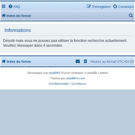
FAQ
S’enregistrer
Connexion
Index du forum
Informations
Désolé mais vous ne pouvez pas utiliser la fonction recherche actuellement.
Veuillez réessayer dans 4 secondes.
r
Index du forum
Heures au format
UTC+01:00
Développé par
phpBB
® Forum Software © phpBB Limited
Traduit par
phpBB-fr.com
r
Confidentialité
|
Conditions