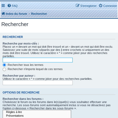
FAQ
S’enregistrer
Connexion
Index du forum
Rechercher
Rechercher
RECHERCHER
Recherche par mots-clés :
Placez un
+
devant un mot qui doit être trouvé et un
-
devant un mot qui doit être exclu.
Saisissez une suite de mots séparés par des
|
entre crochets si uniquement un des
mots doit être trouvé. Utilisez le caractère « * » comme joker pour des recherches
partielles.
Rechercher tous les termes
Rechercher n’importe lequel de ces termes
Rechercher par auteur :
Utilisez le caractère « * » comme joker pour des recherches partielles.
OPTIONS DE RECHERCHE
Rechercher dans les forums :
Choisissez le forum ou les forums dans le(s)quel(s) vous souhaitez effectuer une
recherche. Les sous-forums sont automatiquement inclus si vous ne désactivez pas
l’option ci-dessous « Rechercher dans les sous-forums ».