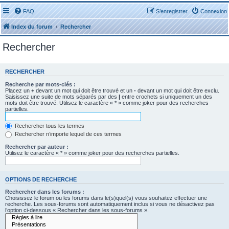
FAQ
S’enregistrer
Connexion
Index du forum
Rechercher
Rechercher
RECHERCHER
Recherche par mots-clés :
Placez un
+
devant un mot qui doit être trouvé et un
-
devant un mot qui doit être exclu.
Saisissez une suite de mots séparés par des
|
entre crochets si uniquement un des
mots doit être trouvé. Utilisez le caractère « * » comme joker pour des recherches
partielles.
Rechercher tous les termes
Rechercher n’importe lequel de ces termes
Rechercher par auteur :
Utilisez le caractère « * » comme joker pour des recherches partielles.
OPTIONS DE RECHERCHE
Rechercher dans les forums :
Choisissez le forum ou les forums dans le(s)quel(s) vous souhaitez effectuer une
recherche. Les sous-forums sont automatiquement inclus si vous ne désactivez pas
l’option ci-dessous « Rechercher dans les sous-forums ».