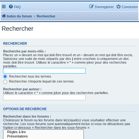
FAQ
S’enregistrer
Connexion
Index du forum
Rechercher
Rechercher
RECHERCHER
Recherche par mots-clés :
Placez un
+
devant un mot qui doit être trouvé et un
-
devant un mot qui doit être exclu.
Saisissez une suite de mots séparés par des
|
entre crochets si uniquement un des
mots doit être trouvé. Utilisez le caractère « * » comme joker pour des recherches
partielles.
Rechercher tous les termes
Rechercher n’importe lequel de ces termes
Rechercher par auteur :
Utilisez le caractère « * » comme joker pour des recherches partielles.
OPTIONS DE RECHERCHE
Rechercher dans les forums :
Choisissez le forum ou les forums dans le(s)quel(s) vous souhaitez effectuer une
recherche. Les sous-forums sont automatiquement inclus si vous ne désactivez pas
l’option ci-dessous « Rechercher dans les sous-forums ».