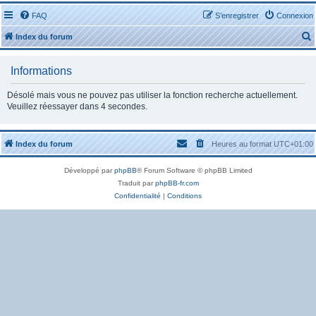
FAQ
S’enregistrer
Connexion
Index du forum
Informations
Désolé mais vous ne pouvez pas utiliser la fonction recherche actuellement.
Veuillez réessayer dans 4 secondes.
r
Index du forum
Heures au format
UTC+01:00
Développé par
phpBB
® Forum Software © phpBB Limited
Traduit par
phpBB-fr.com
r
Confidentialité
|
Conditions