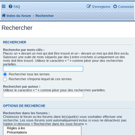
FAQ
S’enregistrer
Connexion
Index du forum
Rechercher
Rechercher
RECHERCHER
Recherche par mots-clés :
Placez un
+
devant un mot qui doit être trouvé et un
-
devant un mot qui doit être exclu.
Saisissez une suite de mots séparés par des
|
entre crochets si uniquement un des
mots doit être trouvé. Utilisez le caractère « * » comme joker pour des recherches
partielles.
Rechercher tous les termes
Rechercher n’importe lequel de ces termes
Rechercher par auteur :
Utilisez le caractère « * » comme joker pour des recherches partielles.
OPTIONS DE RECHERCHE
Rechercher dans les forums :
Choisissez le forum ou les forums dans le(s)quel(s) vous souhaitez effectuer une
recherche. Les sous-forums sont automatiquement inclus si vous ne désactivez pas
l’option ci-dessous « Rechercher dans les sous-forums ».