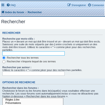
FAQ
S’enregistrer
Connexion
Index du forum
Rechercher
Rechercher
RECHERCHER
Recherche par mots-clés :
Placez un
+
devant un mot qui doit être trouvé et un
-
devant un mot qui doit être exclu.
Saisissez une suite de mots séparés par des
|
entre crochets si uniquement un des
mots doit être trouvé. Utilisez le caractère « * » comme joker pour des recherches
partielles.
Rechercher tous les termes
Rechercher n’importe lequel de ces termes
Rechercher par auteur :
Utilisez le caractère « * » comme joker pour des recherches partielles.
OPTIONS DE RECHERCHE
Rechercher dans les forums :
Choisissez le forum ou les forums dans le(s)quel(s) vous souhaitez effectuer une
recherche. Les sous-forums sont automatiquement inclus si vous ne désactivez pas
l’option ci-dessous « Rechercher dans les sous-forums ».