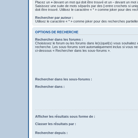
Placez un
+
devant un mot qui doit être trouvé et un
-
devant un mot qu
Saisissez une suite de mots séparés par des
|
entre crochets si uni
doit être trouvé. Utilisez le caractère « * » comme joker pour des rec
Rechercher par auteur :
Utilisez le caractère « * » comme joker pour des recherches partielle
OPTIONS DE RECHERCHE
Rechercher dans les forums :
Choisissez le forum ou les forums dans le(s)quel(s) vous souhaitez 
recherche. Les sous-forums sont automatiquement inclus si vous ne 
ci-dessous « Rechercher dans les sous-forums ».
Rechercher dans les sous-forums :
Rechercher dans :
Afficher les résultats sous forme de :
Classer les résultats par :
Rechercher depuis :