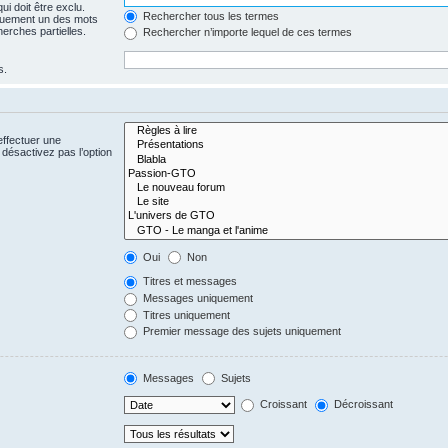
i doit être exclu.
Rechercher tous les termes
quement un des mots
herches partielles.
Rechercher n’importe lequel de ces termes
s.
effectuer une
désactivez pas l’option
Oui
Non
Titres et messages
Messages uniquement
Titres uniquement
Premier message des sujets uniquement
Messages
Sujets
Croissant
Décroissant