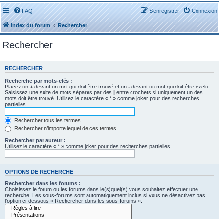
FAQ
S’enregistrer
Connexion
Index du forum
Rechercher
Rechercher
RECHERCHER
Recherche par mots-clés :
Placez un
+
devant un mot qui doit être trouvé et un
-
devant un mot qui doit être exclu.
Saisissez une suite de mots séparés par des
|
entre crochets si uniquement un des
mots doit être trouvé. Utilisez le caractère « * » comme joker pour des recherches
partielles.
Rechercher tous les termes
Rechercher n’importe lequel de ces termes
Rechercher par auteur :
Utilisez le caractère « * » comme joker pour des recherches partielles.
OPTIONS DE RECHERCHE
Rechercher dans les forums :
Choisissez le forum ou les forums dans le(s)quel(s) vous souhaitez effectuer une
recherche. Les sous-forums sont automatiquement inclus si vous ne désactivez pas
l’option ci-dessous « Rechercher dans les sous-forums ».