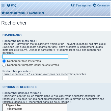
FAQ
S’enregistrer
Connexion
Index du forum
Rechercher
Rechercher
RECHERCHER
Recherche par mots-clés :
Placez un
+
devant un mot qui doit être trouvé et un
-
devant un mot qui doit être exclu.
Saisissez une suite de mots séparés par des
|
entre crochets si uniquement un des
mots doit être trouvé. Utilisez le caractère « * » comme joker pour des recherches
partielles.
Rechercher tous les termes
Rechercher n’importe lequel de ces termes
Rechercher par auteur :
Utilisez le caractère « * » comme joker pour des recherches partielles.
OPTIONS DE RECHERCHE
Rechercher dans les forums :
Choisissez le forum ou les forums dans le(s)quel(s) vous souhaitez effectuer une
recherche. Les sous-forums sont automatiquement inclus si vous ne désactivez pas
l’option ci-dessous « Rechercher dans les sous-forums ».