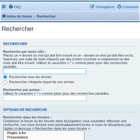
FAQ
S’enregistrer
Connexion
Index du forum
Rechercher
Rechercher
RECHERCHER
Recherche par mots-clés :
Placez un
+
devant un mot qui doit être trouvé et un
-
devant un mot qui doit être exclu.
Saisissez une suite de mots séparés par des
|
entre crochets si uniquement un des
mots doit être trouvé. Utilisez le caractère « * » comme joker pour des recherches
partielles.
Rechercher tous les termes
Rechercher n’importe lequel de ces termes
Rechercher par auteur :
Utilisez le caractère « * » comme joker pour des recherches partielles.
OPTIONS DE RECHERCHE
Rechercher dans les forums :
Choisissez le forum ou les forums dans le(s)quel(s) vous souhaitez effectuer une
recherche. Les sous-forums sont automatiquement inclus si vous ne désactivez pas
l’option ci-dessous « Rechercher dans les sous-forums ».