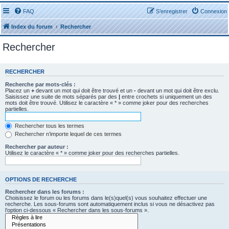
FAQ
S’enregistrer
Connexion
Index du forum
Rechercher
Rechercher
RECHERCHER
Recherche par mots-clés :
Placez un
+
devant un mot qui doit être trouvé et un
-
devant un mot qui doit être exclu.
Saisissez une suite de mots séparés par des
|
entre crochets si uniquement un des
mots doit être trouvé. Utilisez le caractère « * » comme joker pour des recherches
partielles.
Rechercher tous les termes
Rechercher n’importe lequel de ces termes
Rechercher par auteur :
Utilisez le caractère « * » comme joker pour des recherches partielles.
OPTIONS DE RECHERCHE
Rechercher dans les forums :
Choisissez le forum ou les forums dans le(s)quel(s) vous souhaitez effectuer une
recherche. Les sous-forums sont automatiquement inclus si vous ne désactivez pas
l’option ci-dessous « Rechercher dans les sous-forums ».