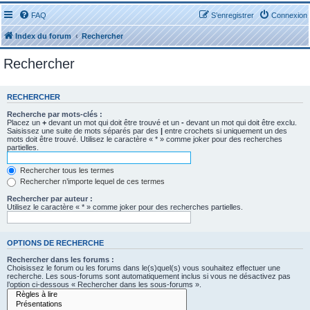
FAQ
S’enregistrer
Connexion
Index du forum
Rechercher
Rechercher
RECHERCHER
Recherche par mots-clés :
Placez un
+
devant un mot qui doit être trouvé et un
-
devant un mot qui doit être exclu.
Saisissez une suite de mots séparés par des
|
entre crochets si uniquement un des
mots doit être trouvé. Utilisez le caractère « * » comme joker pour des recherches
partielles.
Rechercher tous les termes
Rechercher n’importe lequel de ces termes
Rechercher par auteur :
Utilisez le caractère « * » comme joker pour des recherches partielles.
OPTIONS DE RECHERCHE
Rechercher dans les forums :
Choisissez le forum ou les forums dans le(s)quel(s) vous souhaitez effectuer une
recherche. Les sous-forums sont automatiquement inclus si vous ne désactivez pas
l’option ci-dessous « Rechercher dans les sous-forums ».