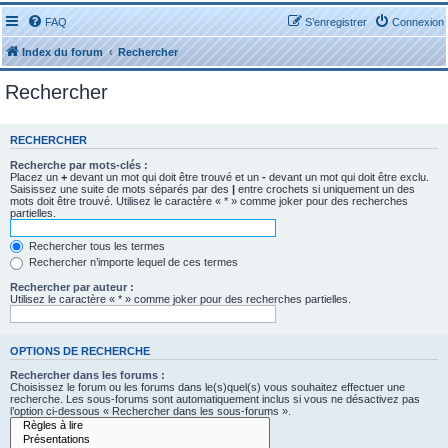
FAQ
S’enregistrer
Connexion
Index du forum
Rechercher
Rechercher
RECHERCHER
Recherche par mots-clés :
Placez un
+
devant un mot qui doit être trouvé et un
-
devant un mot qui doit être exclu.
Saisissez une suite de mots séparés par des
|
entre crochets si uniquement un des
mots doit être trouvé. Utilisez le caractère « * » comme joker pour des recherches
partielles.
Rechercher tous les termes
Rechercher n’importe lequel de ces termes
Rechercher par auteur :
Utilisez le caractère « * » comme joker pour des recherches partielles.
OPTIONS DE RECHERCHE
Rechercher dans les forums :
Choisissez le forum ou les forums dans le(s)quel(s) vous souhaitez effectuer une
recherche. Les sous-forums sont automatiquement inclus si vous ne désactivez pas
l’option ci-dessous « Rechercher dans les sous-forums ».