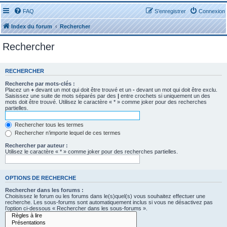
FAQ
S’enregistrer
Connexion
Index du forum
Rechercher
Rechercher
RECHERCHER
Recherche par mots-clés :
Placez un
+
devant un mot qui doit être trouvé et un
-
devant un mot qui doit être exclu.
Saisissez une suite de mots séparés par des
|
entre crochets si uniquement un des
mots doit être trouvé. Utilisez le caractère « * » comme joker pour des recherches
partielles.
Rechercher tous les termes
Rechercher n’importe lequel de ces termes
Rechercher par auteur :
Utilisez le caractère « * » comme joker pour des recherches partielles.
OPTIONS DE RECHERCHE
Rechercher dans les forums :
Choisissez le forum ou les forums dans le(s)quel(s) vous souhaitez effectuer une
recherche. Les sous-forums sont automatiquement inclus si vous ne désactivez pas
l’option ci-dessous « Rechercher dans les sous-forums ».