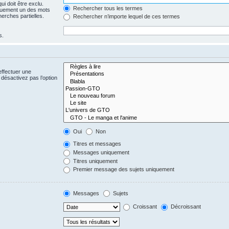
i doit être exclu.
Rechercher tous les termes
quement un des mots
herches partielles.
Rechercher n’importe lequel de ces termes
s.
effectuer une
désactivez pas l’option
Oui
Non
Titres et messages
Messages uniquement
Titres uniquement
Premier message des sujets uniquement
Messages
Sujets
Croissant
Décroissant