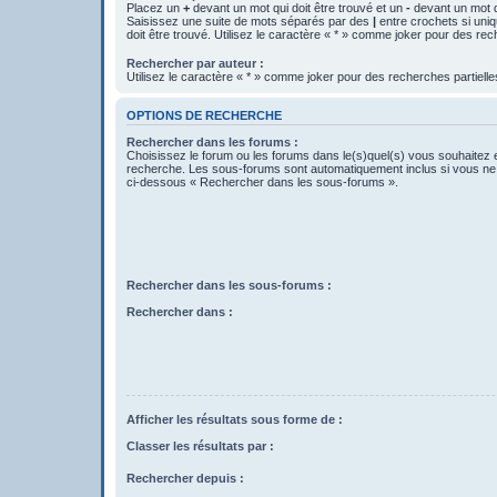
Placez un
+
devant un mot qui doit être trouvé et un
-
devant un mot qu
Saisissez une suite de mots séparés par des
|
entre crochets si uni
doit être trouvé. Utilisez le caractère « * » comme joker pour des rec
Rechercher par auteur :
Utilisez le caractère « * » comme joker pour des recherches partielle
OPTIONS DE RECHERCHE
Rechercher dans les forums :
Choisissez le forum ou les forums dans le(s)quel(s) vous souhaitez 
recherche. Les sous-forums sont automatiquement inclus si vous ne 
ci-dessous « Rechercher dans les sous-forums ».
Rechercher dans les sous-forums :
Rechercher dans :
Afficher les résultats sous forme de :
Classer les résultats par :
Rechercher depuis :