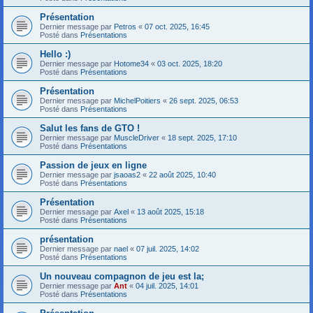
Présentation
Dernier message par
Petros
«
07 oct. 2025, 16:45
Posté dans
Présentations
Hello :)
Dernier message par
Hotome34
«
03 oct. 2025, 18:20
Posté dans
Présentations
Présentation
Dernier message par
MichelPoitiers
«
26 sept. 2025, 06:53
Posté dans
Présentations
Salut les fans de GTO !
Dernier message par
MuscleDriver
«
18 sept. 2025, 17:10
Posté dans
Présentations
Passion de jeux en ligne
Dernier message par
jsaoas2
«
22 août 2025, 10:40
Posté dans
Présentations
Présentation
Dernier message par
Axel
«
13 août 2025, 15:18
Posté dans
Présentations
présentation
Dernier message par
nael
«
07 juil. 2025, 14:02
Posté dans
Présentations
Un nouveau compagnon de jeu est la;
Dernier message par
Ant
«
04 juil. 2025, 14:01
Posté dans
Présentations