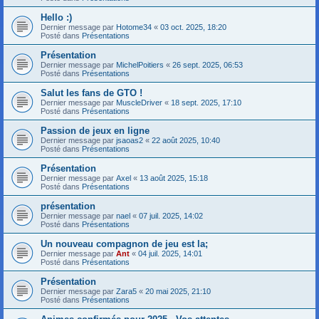
Hello :)
Dernier message par
Hotome34
«
03 oct. 2025, 18:20
Posté dans
Présentations
Présentation
Dernier message par
MichelPoitiers
«
26 sept. 2025, 06:53
Posté dans
Présentations
Salut les fans de GTO !
Dernier message par
MuscleDriver
«
18 sept. 2025, 17:10
Posté dans
Présentations
Passion de jeux en ligne
Dernier message par
jsaoas2
«
22 août 2025, 10:40
Posté dans
Présentations
Présentation
Dernier message par
Axel
«
13 août 2025, 15:18
Posté dans
Présentations
présentation
Dernier message par
nael
«
07 juil. 2025, 14:02
Posté dans
Présentations
Un nouveau compagnon de jeu est la;
Dernier message par
Ant
«
04 juil. 2025, 14:01
Posté dans
Présentations
Présentation
Dernier message par
Zara5
«
20 mai 2025, 21:10
Posté dans
Présentations