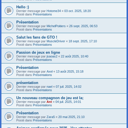
Hello :)
Dernier message par
Hotome34
«
03 oct. 2025, 18:20
Posté dans
Présentations
Présentation
Dernier message par
MichelPoitiers
«
26 sept. 2025, 06:53
Posté dans
Présentations
Salut les fans de GTO !
Dernier message par
MuscleDriver
«
18 sept. 2025, 17:10
Posté dans
Présentations
Passion de jeux en ligne
Dernier message par
jsaoas2
«
22 août 2025, 10:40
Posté dans
Présentations
Présentation
Dernier message par
Axel
«
13 août 2025, 15:18
Posté dans
Présentations
présentation
Dernier message par
nael
«
07 juil. 2025, 14:02
Posté dans
Présentations
Un nouveau compagnon de jeu est la;
Dernier message par
Ant
«
04 juil. 2025, 14:01
Posté dans
Présentations
Présentation
Dernier message par
Zara5
«
20 mai 2025, 21:10
Posté dans
Présentations