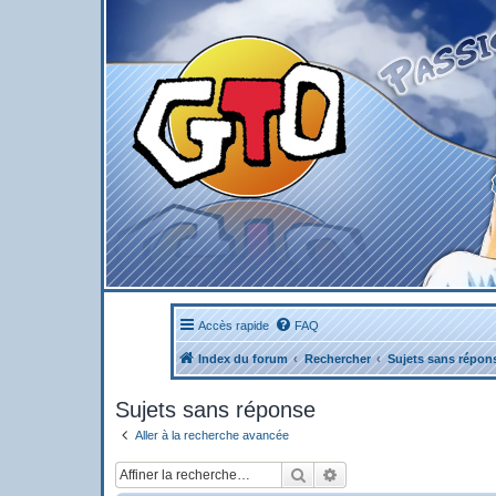
Accès rapide
FAQ
Index du forum
Rechercher
Sujets sans répon
Sujets sans réponse
Aller à la recherche avancée
Rechercher
Recherche avancée