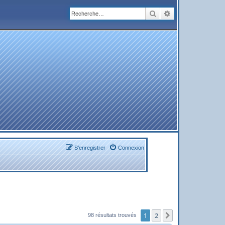
Rechercher
Recherche avanc
S’enregistrer
Connexion
1
2
Suivante
98 résultats trouvés