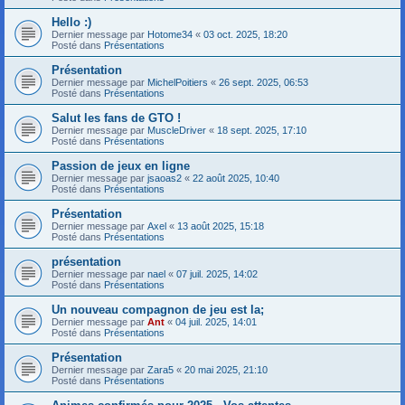
Hello :)
Dernier message par
Hotome34
«
03 oct. 2025, 18:20
Posté dans
Présentations
Présentation
Dernier message par
MichelPoitiers
«
26 sept. 2025, 06:53
Posté dans
Présentations
Salut les fans de GTO !
Dernier message par
MuscleDriver
«
18 sept. 2025, 17:10
Posté dans
Présentations
Passion de jeux en ligne
Dernier message par
jsaoas2
«
22 août 2025, 10:40
Posté dans
Présentations
Présentation
Dernier message par
Axel
«
13 août 2025, 15:18
Posté dans
Présentations
présentation
Dernier message par
nael
«
07 juil. 2025, 14:02
Posté dans
Présentations
Un nouveau compagnon de jeu est la;
Dernier message par
Ant
«
04 juil. 2025, 14:01
Posté dans
Présentations
Présentation
Dernier message par
Zara5
«
20 mai 2025, 21:10
Posté dans
Présentations