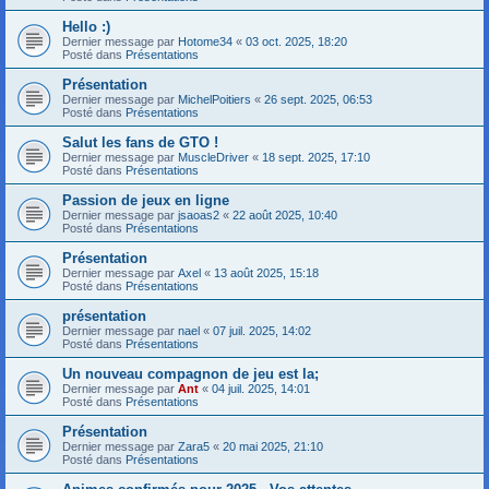
Hello :)
Dernier message par
Hotome34
«
03 oct. 2025, 18:20
Posté dans
Présentations
Présentation
Dernier message par
MichelPoitiers
«
26 sept. 2025, 06:53
Posté dans
Présentations
Salut les fans de GTO !
Dernier message par
MuscleDriver
«
18 sept. 2025, 17:10
Posté dans
Présentations
Passion de jeux en ligne
Dernier message par
jsaoas2
«
22 août 2025, 10:40
Posté dans
Présentations
Présentation
Dernier message par
Axel
«
13 août 2025, 15:18
Posté dans
Présentations
présentation
Dernier message par
nael
«
07 juil. 2025, 14:02
Posté dans
Présentations
Un nouveau compagnon de jeu est la;
Dernier message par
Ant
«
04 juil. 2025, 14:01
Posté dans
Présentations
Présentation
Dernier message par
Zara5
«
20 mai 2025, 21:10
Posté dans
Présentations