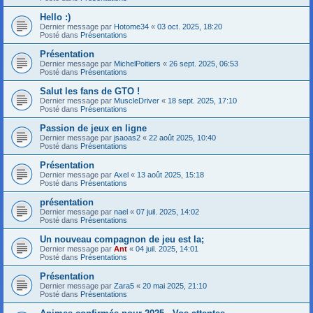
Hello :)
Dernier message par
Hotome34
«
03 oct. 2025, 18:20
Posté dans
Présentations
Présentation
Dernier message par
MichelPoitiers
«
26 sept. 2025, 06:53
Posté dans
Présentations
Salut les fans de GTO !
Dernier message par
MuscleDriver
«
18 sept. 2025, 17:10
Posté dans
Présentations
Passion de jeux en ligne
Dernier message par
jsaoas2
«
22 août 2025, 10:40
Posté dans
Présentations
Présentation
Dernier message par
Axel
«
13 août 2025, 15:18
Posté dans
Présentations
présentation
Dernier message par
nael
«
07 juil. 2025, 14:02
Posté dans
Présentations
Un nouveau compagnon de jeu est la;
Dernier message par
Ant
«
04 juil. 2025, 14:01
Posté dans
Présentations
Présentation
Dernier message par
Zara5
«
20 mai 2025, 21:10
Posté dans
Présentations