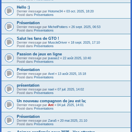
Hello :)
Dernier message par
Hotome34
«
03 oct. 2025, 18:20
Posté dans
Présentations
Présentation
Dernier message par
MichelPoitiers
«
26 sept. 2025, 06:53
Posté dans
Présentations
Salut les fans de GTO !
Dernier message par
MuscleDriver
«
18 sept. 2025, 17:10
Posté dans
Présentations
Passion de jeux en ligne
Dernier message par
jsaoas2
«
22 août 2025, 10:40
Posté dans
Présentations
Présentation
Dernier message par
Axel
«
13 août 2025, 15:18
Posté dans
Présentations
présentation
Dernier message par
nael
«
07 juil. 2025, 14:02
Posté dans
Présentations
Un nouveau compagnon de jeu est la;
Dernier message par
Ant
«
04 juil. 2025, 14:01
Posté dans
Présentations
Présentation
Dernier message par
Zara5
«
20 mai 2025, 21:10
Posté dans
Présentations