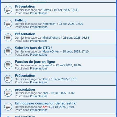
Présentation
Dernier message par
Petros
«
07 oct. 2025, 16:45
Posté dans
Présentations
Hello :)
Dernier message par
Hotome34
«
03 oct. 2025, 18:20
Posté dans
Présentations
Présentation
Dernier message par
MichelPoitiers
«
26 sept. 2025, 06:53
Posté dans
Présentations
Salut les fans de GTO !
Dernier message par
MuscleDriver
«
18 sept. 2025, 17:10
Posté dans
Présentations
Passion de jeux en ligne
Dernier message par
jsaoas2
«
22 août 2025, 10:40
Posté dans
Présentations
Présentation
Dernier message par
Axel
«
13 août 2025, 15:18
Posté dans
Présentations
présentation
Dernier message par
nael
«
07 juil. 2025, 14:02
Posté dans
Présentations
Un nouveau compagnon de jeu est la;
Dernier message par
Ant
«
04 juil. 2025, 14:01
Posté dans
Présentations