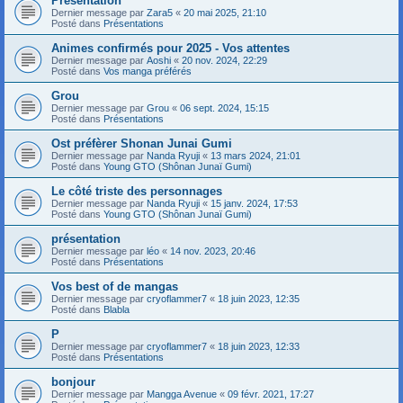
Présentation
Dernier message par
Zara5
«
20 mai 2025, 21:10
Posté dans
Présentations
Animes confirmés pour 2025 - Vos attentes
Dernier message par
Aoshi
«
20 nov. 2024, 22:29
Posté dans
Vos manga préférés
Grou
Dernier message par
Grou
«
06 sept. 2024, 15:15
Posté dans
Présentations
Ost préfèrer Shonan Junai Gumi
Dernier message par
Nanda Ryuji
«
13 mars 2024, 21:01
Posté dans
Young GTO (Shônan Junaï Gumi)
Le côté triste des personnages
Dernier message par
Nanda Ryuji
«
15 janv. 2024, 17:53
Posté dans
Young GTO (Shônan Junaï Gumi)
présentation
Dernier message par
léo
«
14 nov. 2023, 20:46
Posté dans
Présentations
Vos best of de mangas
Dernier message par
cryoflammer7
«
18 juin 2023, 12:35
Posté dans
Blabla
P
Dernier message par
cryoflammer7
«
18 juin 2023, 12:33
Posté dans
Présentations
bonjour
Dernier message par
Mangga Avenue
«
09 févr. 2021, 17:27