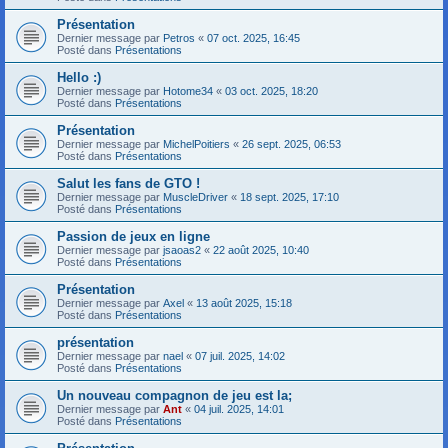
Présentation
Dernier message par
Petros
«
07 oct. 2025, 16:45
Posté dans
Présentations
Hello :)
Dernier message par
Hotome34
«
03 oct. 2025, 18:20
Posté dans
Présentations
Présentation
Dernier message par
MichelPoitiers
«
26 sept. 2025, 06:53
Posté dans
Présentations
Salut les fans de GTO !
Dernier message par
MuscleDriver
«
18 sept. 2025, 17:10
Posté dans
Présentations
Passion de jeux en ligne
Dernier message par
jsaoas2
«
22 août 2025, 10:40
Posté dans
Présentations
Présentation
Dernier message par
Axel
«
13 août 2025, 15:18
Posté dans
Présentations
présentation
Dernier message par
nael
«
07 juil. 2025, 14:02
Posté dans
Présentations
Un nouveau compagnon de jeu est la;
Dernier message par
Ant
«
04 juil. 2025, 14:01
Posté dans
Présentations