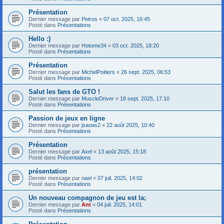
Présentation
Dernier message par
Petros
«
07 oct. 2025, 16:45
Posté dans
Présentations
Hello :)
Dernier message par
Hotome34
«
03 oct. 2025, 18:20
Posté dans
Présentations
Présentation
Dernier message par
MichelPoitiers
«
26 sept. 2025, 06:53
Posté dans
Présentations
Salut les fans de GTO !
Dernier message par
MuscleDriver
«
18 sept. 2025, 17:10
Posté dans
Présentations
Passion de jeux en ligne
Dernier message par
jsaoas2
«
22 août 2025, 10:40
Posté dans
Présentations
Présentation
Dernier message par
Axel
«
13 août 2025, 15:18
Posté dans
Présentations
présentation
Dernier message par
nael
«
07 juil. 2025, 14:02
Posté dans
Présentations
Un nouveau compagnon de jeu est la;
Dernier message par
Ant
«
04 juil. 2025, 14:01
Posté dans
Présentations