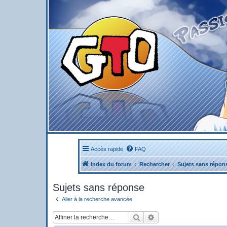
Accès rapide
FAQ
Index du forum
Rechercher
Sujets sans répon
Sujets sans réponse
Aller à la recherche avancée
Rechercher
Recherche avancée