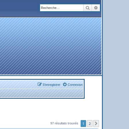
Rechercher
Recherche avanc
S’enregistrer
Connexion
1
2
Suivante
97 résultats trouvés