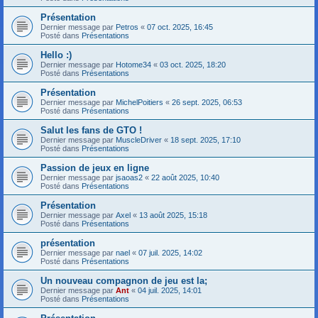
Présentation
Dernier message par
Petros
«
07 oct. 2025, 16:45
Posté dans
Présentations
Hello :)
Dernier message par
Hotome34
«
03 oct. 2025, 18:20
Posté dans
Présentations
Présentation
Dernier message par
MichelPoitiers
«
26 sept. 2025, 06:53
Posté dans
Présentations
Salut les fans de GTO !
Dernier message par
MuscleDriver
«
18 sept. 2025, 17:10
Posté dans
Présentations
Passion de jeux en ligne
Dernier message par
jsaoas2
«
22 août 2025, 10:40
Posté dans
Présentations
Présentation
Dernier message par
Axel
«
13 août 2025, 15:18
Posté dans
Présentations
présentation
Dernier message par
nael
«
07 juil. 2025, 14:02
Posté dans
Présentations
Un nouveau compagnon de jeu est la;
Dernier message par
Ant
«
04 juil. 2025, 14:01
Posté dans
Présentations