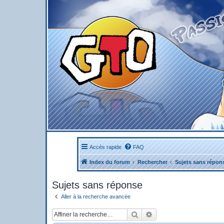
Accès rapide
FAQ
Index du forum
Rechercher
Sujets sans répon
Sujets sans réponse
Aller à la recherche avancée
Rechercher
Recherche avancée