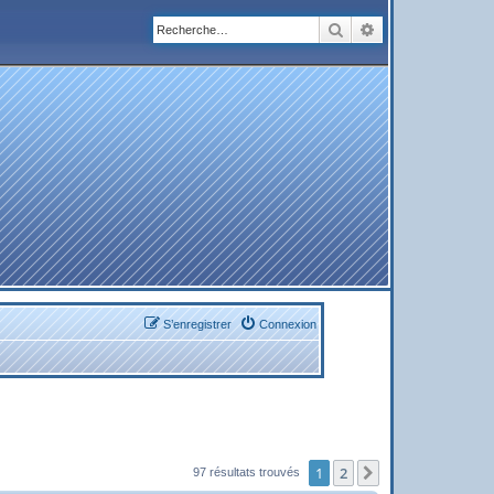
Rechercher
Recherche avanc
S’enregistrer
Connexion
1
2
Suivante
97 résultats trouvés