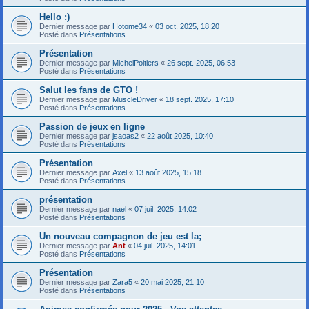
Hello :)
Dernier message par
Hotome34
«
03 oct. 2025, 18:20
Posté dans
Présentations
Présentation
Dernier message par
MichelPoitiers
«
26 sept. 2025, 06:53
Posté dans
Présentations
Salut les fans de GTO !
Dernier message par
MuscleDriver
«
18 sept. 2025, 17:10
Posté dans
Présentations
Passion de jeux en ligne
Dernier message par
jsaoas2
«
22 août 2025, 10:40
Posté dans
Présentations
Présentation
Dernier message par
Axel
«
13 août 2025, 15:18
Posté dans
Présentations
présentation
Dernier message par
nael
«
07 juil. 2025, 14:02
Posté dans
Présentations
Un nouveau compagnon de jeu est la;
Dernier message par
Ant
«
04 juil. 2025, 14:01
Posté dans
Présentations
Présentation
Dernier message par
Zara5
«
20 mai 2025, 21:10
Posté dans
Présentations