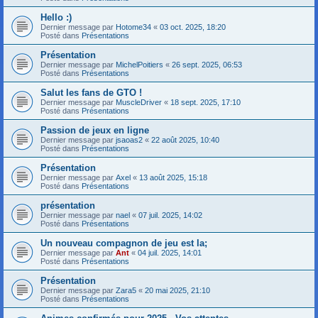
Hello :)
Dernier message par
Hotome34
«
03 oct. 2025, 18:20
Posté dans
Présentations
Présentation
Dernier message par
MichelPoitiers
«
26 sept. 2025, 06:53
Posté dans
Présentations
Salut les fans de GTO !
Dernier message par
MuscleDriver
«
18 sept. 2025, 17:10
Posté dans
Présentations
Passion de jeux en ligne
Dernier message par
jsaoas2
«
22 août 2025, 10:40
Posté dans
Présentations
Présentation
Dernier message par
Axel
«
13 août 2025, 15:18
Posté dans
Présentations
présentation
Dernier message par
nael
«
07 juil. 2025, 14:02
Posté dans
Présentations
Un nouveau compagnon de jeu est la;
Dernier message par
Ant
«
04 juil. 2025, 14:01
Posté dans
Présentations
Présentation
Dernier message par
Zara5
«
20 mai 2025, 21:10
Posté dans
Présentations