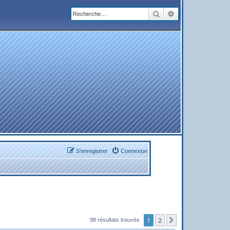
Rechercher
Recherche avanc
S’enregistrer
Connexion
1
2
Suivante
98 résultats trouvés