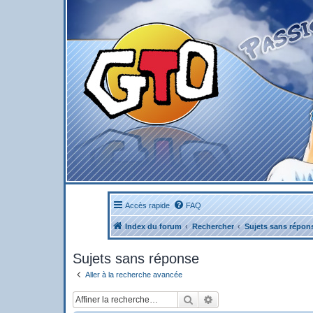
Accès rapide
FAQ
Index du forum
Rechercher
Sujets sans répon
Sujets sans réponse
Aller à la recherche avancée
Rechercher
Recherche avancée