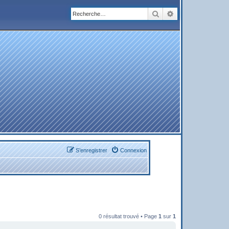
Rechercher
Recherche avanc
S’enregistrer
Connexion
0 résultat trouvé • Page
1
sur
1