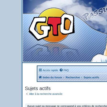
Accès rapide
FAQ
Index du forum
Rechercher
Sujets actifs
Sujets actifs
Aller à la recherche avancée
Aucun sujet ou message ne correspond à vos critères de recherche