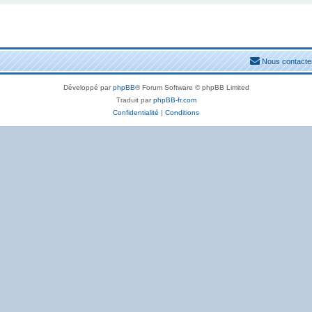
Nous contacte
Développé par
phpBB
® Forum Software © phpBB Limited
Traduit par
phpBB-fr.com
Confidentialité
|
Conditions