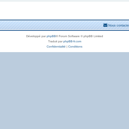
Nous contacte
Développé par
phpBB
® Forum Software © phpBB Limited
Traduit par
phpBB-fr.com
Confidentialité
|
Conditions