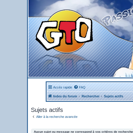
Accès rapide
FAQ
Index du forum
Rechercher
Sujets actifs
Sujets actifs
Aller à la recherche avancée
Aucun sujet ou message ne correspond à vos critères de recherche