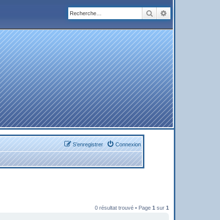
Rechercher
Recherche avanc
S’enregistrer
Connexion
0 résultat trouvé • Page
1
sur
1