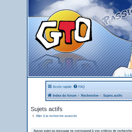
Accès rapide
FAQ
Index du forum
Rechercher
Sujets actifs
Sujets actifs
Aller à la recherche avancée
Aucun sujet ou message ne correspond à vos critères de recherche