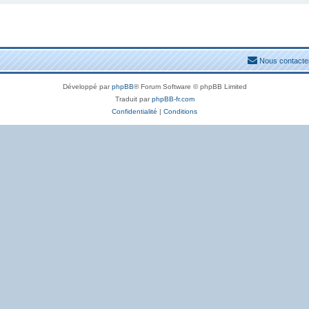
Nous contacte
Développé par
phpBB
® Forum Software © phpBB Limited
Traduit par
phpBB-fr.com
Confidentialité
|
Conditions