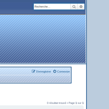
Rechercher
Recherche avanc
S’enregistrer
Connexion
0 résultat trouvé • Page
1
sur
1