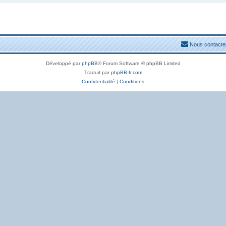
Nous contacte
Développé par
phpBB
® Forum Software © phpBB Limited
Traduit par
phpBB-fr.com
Confidentialité
|
Conditions