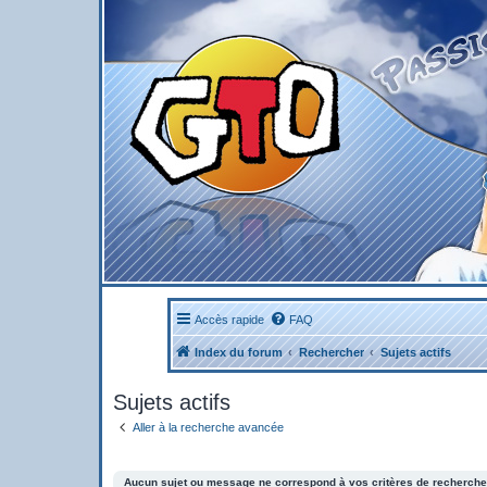
Accès rapide
FAQ
Index du forum
Rechercher
Sujets actifs
Sujets actifs
Aller à la recherche avancée
Aucun sujet ou message ne correspond à vos critères de recherche