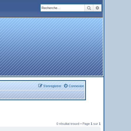
Rechercher
Recherche avanc
S’enregistrer
Connexion
0 résultat trouvé • Page
1
sur
1