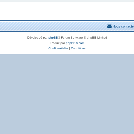
Nous contacte
Développé par
phpBB
® Forum Software © phpBB Limited
Traduit par
phpBB-fr.com
Confidentialité
|
Conditions