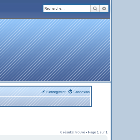
Rechercher
Recherche avanc
S’enregistrer
Connexion
0 résultat trouvé • Page
1
sur
1