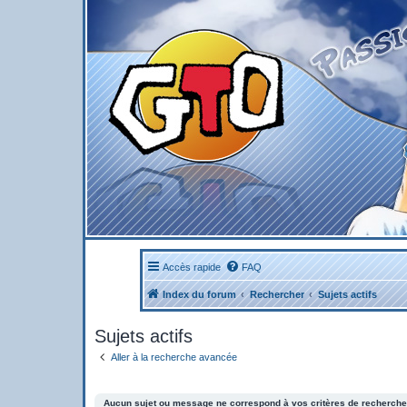
Accès rapide
FAQ
Index du forum
Rechercher
Sujets actifs
Sujets actifs
Aller à la recherche avancée
Aucun sujet ou message ne correspond à vos critères de recherche