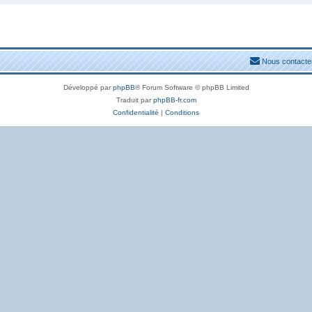
Nous contacte
Développé par
phpBB
® Forum Software © phpBB Limited
Traduit par
phpBB-fr.com
Confidentialité
|
Conditions