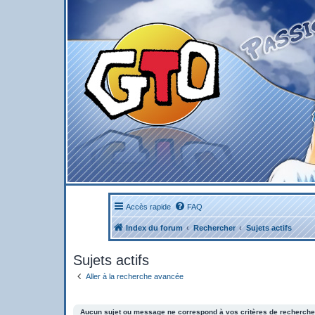
Accès rapide
FAQ
Index du forum
Rechercher
Sujets actifs
Sujets actifs
Aller à la recherche avancée
Aucun sujet ou message ne correspond à vos critères de recherche