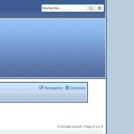
Rechercher
Recherche avanc
S’enregistrer
Connexion
0 résultat trouvé • Page
1
sur
1