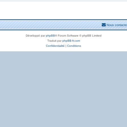
Nous contacte
Développé par
phpBB
® Forum Software © phpBB Limited
Traduit par
phpBB-fr.com
Confidentialité
|
Conditions