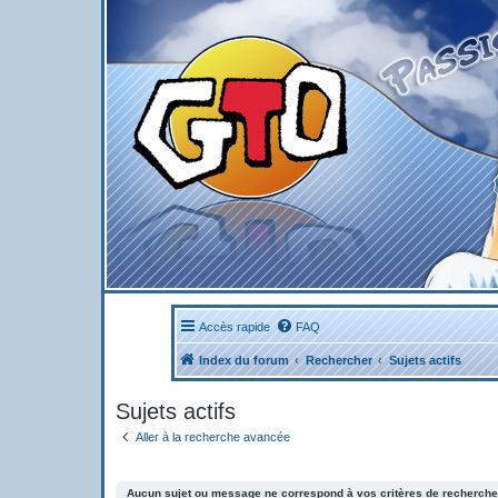
Accès rapide
FAQ
Index du forum
Rechercher
Sujets actifs
Sujets actifs
Aller à la recherche avancée
Aucun sujet ou message ne correspond à vos critères de recherche