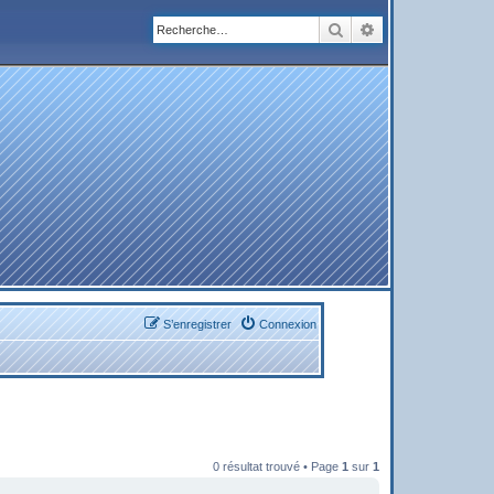
Rechercher
Recherche avanc
S’enregistrer
Connexion
0 résultat trouvé • Page
1
sur
1