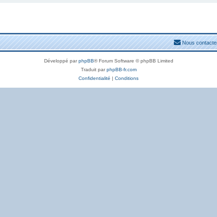
Nous contacte
Développé par
phpBB
® Forum Software © phpBB Limited
Traduit par
phpBB-fr.com
Confidentialité
|
Conditions