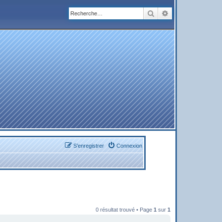
Rechercher
Recherche avanc
S’enregistrer
Connexion
0 résultat trouvé • Page
1
sur
1