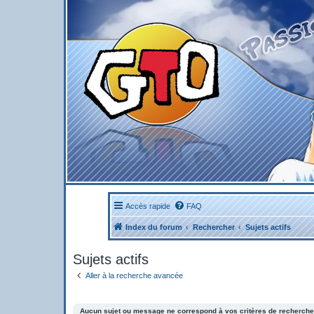
Accès rapide
FAQ
Index du forum
Rechercher
Sujets actifs
Sujets actifs
Aller à la recherche avancée
Aucun sujet ou message ne correspond à vos critères de recherche