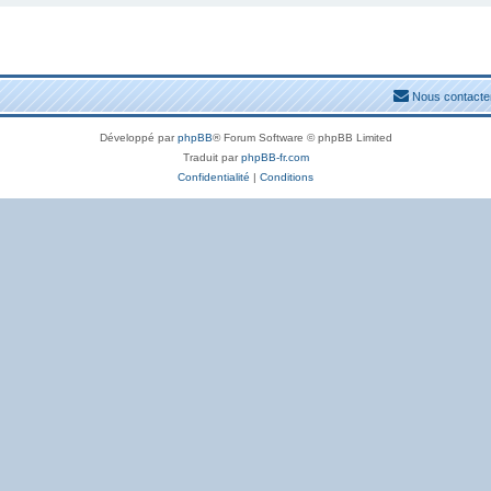
Nous contacte
Développé par
phpBB
® Forum Software © phpBB Limited
Traduit par
phpBB-fr.com
Confidentialité
|
Conditions