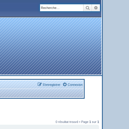
Rechercher
Recherche avanc
S’enregistrer
Connexion
0 résultat trouvé • Page
1
sur
1