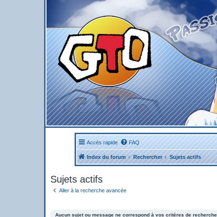
Accès rapide
FAQ
Index du forum
Rechercher
Sujets actifs
Sujets actifs
Aller à la recherche avancée
Aucun sujet ou message ne correspond à vos critères de recherche