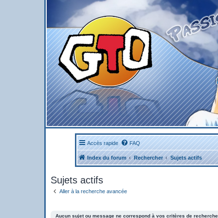
Accès rapide
FAQ
Index du forum
Rechercher
Sujets actifs
Sujets actifs
Aller à la recherche avancée
Aucun sujet ou message ne correspond à vos critères de recherche