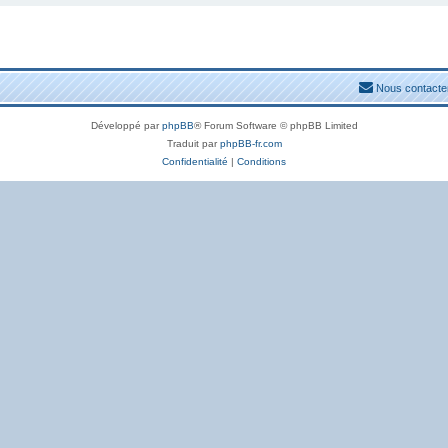
Nous contacte
Développé par
phpBB
® Forum Software © phpBB Limited
Traduit par
phpBB-fr.com
Confidentialité
|
Conditions