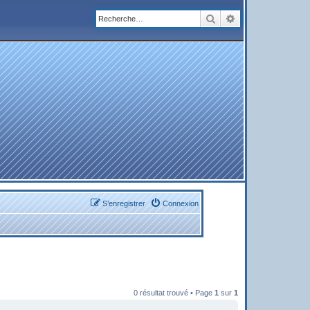
Rechercher
Recherche avanc
S’enregistrer
Connexion
0 résultat trouvé • Page
1
sur
1