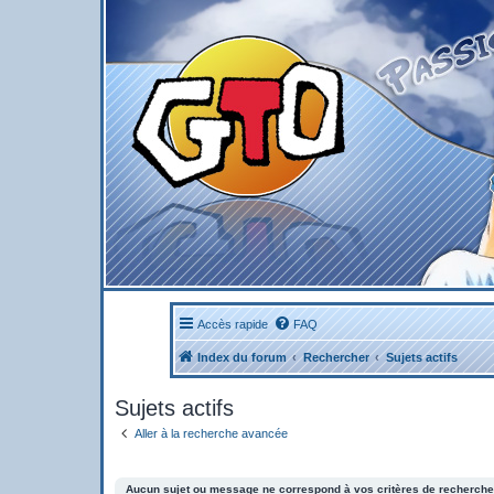
Accès rapide
FAQ
Index du forum
Rechercher
Sujets actifs
Sujets actifs
Aller à la recherche avancée
Aucun sujet ou message ne correspond à vos critères de recherche