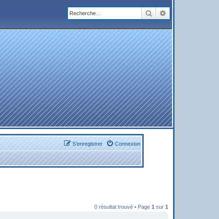
Rechercher
Recherche avanc
S’enregistrer
Connexion
0 résultat trouvé • Page
1
sur
1