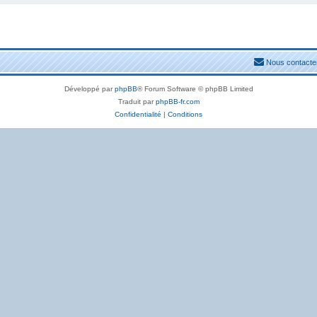
Nous contacte
Développé par
phpBB
® Forum Software © phpBB Limited
Traduit par
phpBB-fr.com
Confidentialité
|
Conditions