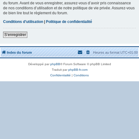
du forum. Avant de vous enregistrer, assurez-vous d’avoir pris connaissance
de nos conditions d’utilisation et de notre politique de vie privée. Assurez-vous
de bien lire tout le règlement du forum.
Conditions d’utilisation
|
Politique de confidentialité
S’enregistrer
Index du forum
Heures au format
UTC+01:00
Développé par
phpBB
® Forum Software © phpBB Limited
Traduit par
phpBB-fr.com
Confidentialité
|
Conditions