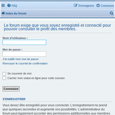
FAQ
S’enregistrer
Connexion
Index du forum
Le forum exige que vous soyez enregistré et connecté pour
pouvoir consulter le profil des membres.
Nom d’utilisateur :
r
Mot de passe :
J’ai oublié mon mot de passe
Renvoyer le courriel de confirmation
r
Se souvenir de moi
Cacher mon statut en ligne pour cette session
S’ENREGISTRER
Vous devez être enregistré pour vous connecter. L’enregistrement ne prend
que quelques secondes et augmente vos possibilités. L’administrateur du
forum peut également accorder des permissions additionnelles aux membres