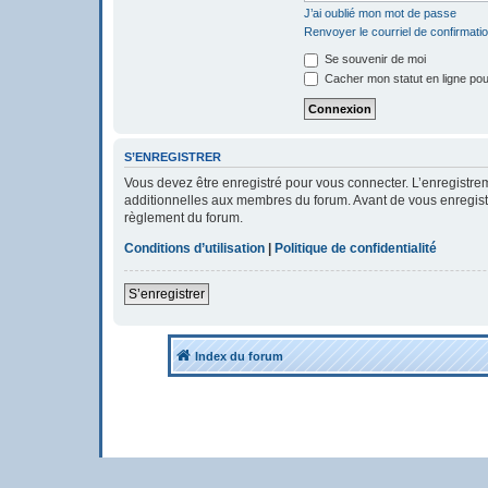
J’ai oublié mon mot de passe
Renvoyer le courriel de confirmati
Se souvenir de moi
Cacher mon statut en ligne pou
S’ENREGISTRER
Vous devez être enregistré pour vous connecter. L’enregistr
additionnelles aux membres du forum. Avant de vous enregistrer
règlement du forum.
Conditions d’utilisation
|
Politique de confidentialité
S’enregistrer
Index du forum