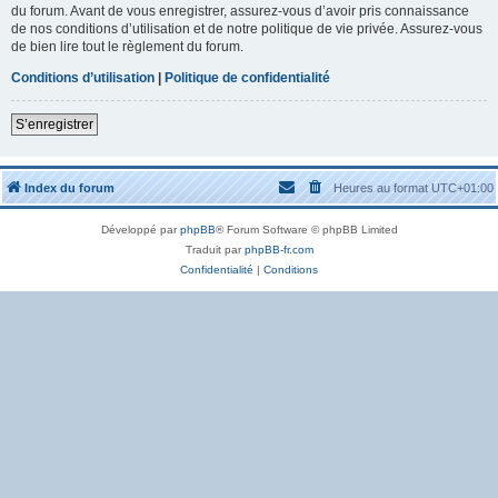
du forum. Avant de vous enregistrer, assurez-vous d’avoir pris connaissance
de nos conditions d’utilisation et de notre politique de vie privée. Assurez-vous
de bien lire tout le règlement du forum.
Conditions d’utilisation
|
Politique de confidentialité
S’enregistrer
Index du forum
Heures au format
UTC+01:00
Développé par
phpBB
® Forum Software © phpBB Limited
Traduit par
phpBB-fr.com
Confidentialité
|
Conditions