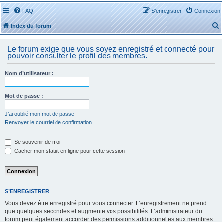
FAQ
S’enregistrer
Connexion
Index du forum
Le forum exige que vous soyez enregistré et connecté pour
pouvoir consulter le profil des membres.
Nom d’utilisateur :
r
Mot de passe :
J’ai oublié mon mot de passe
Renvoyer le courriel de confirmation
r
Se souvenir de moi
Cacher mon statut en ligne pour cette session
S’ENREGISTRER
Vous devez être enregistré pour vous connecter. L’enregistrement ne prend
que quelques secondes et augmente vos possibilités. L’administrateur du
forum peut également accorder des permissions additionnelles aux membres