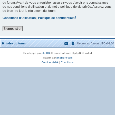
du forum. Avant de vous enregistrer, assurez-vous d’avoir pris connaissance
de nos conditions d’utilisation et de notre politique de vie privée. Assurez-vous
de bien lire tout le règlement du forum.
Conditions d’utilisation
|
Politique de confidentialité
S’enregistrer
Index du forum
Heures au format
UTC+01:00
Développé par
phpBB
® Forum Software © phpBB Limited
Traduit par
phpBB-fr.com
Confidentialité
|
Conditions