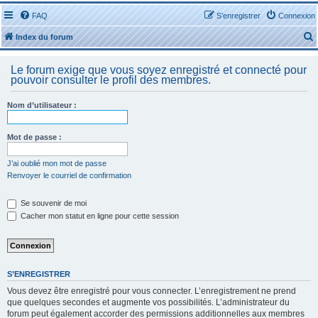
FAQ
S’enregistrer
Connexion
Index du forum
Le forum exige que vous soyez enregistré et connecté pour
pouvoir consulter le profil des membres.
Nom d’utilisateur :
r
Mot de passe :
J’ai oublié mon mot de passe
Renvoyer le courriel de confirmation
r
Se souvenir de moi
Cacher mon statut en ligne pour cette session
S’ENREGISTRER
Vous devez être enregistré pour vous connecter. L’enregistrement ne prend
que quelques secondes et augmente vos possibilités. L’administrateur du
forum peut également accorder des permissions additionnelles aux membres