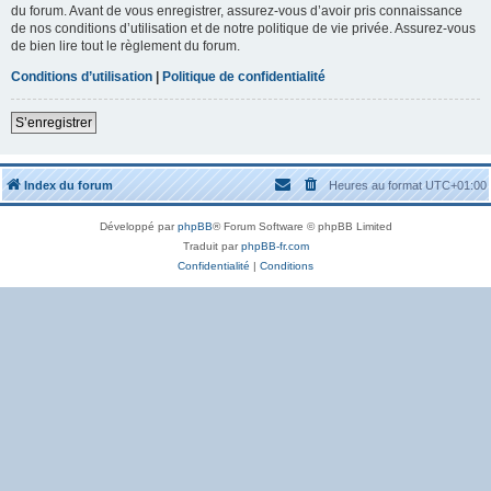
du forum. Avant de vous enregistrer, assurez-vous d’avoir pris connaissance
de nos conditions d’utilisation et de notre politique de vie privée. Assurez-vous
de bien lire tout le règlement du forum.
Conditions d’utilisation
|
Politique de confidentialité
S’enregistrer
Index du forum
Heures au format
UTC+01:00
Développé par
phpBB
® Forum Software © phpBB Limited
Traduit par
phpBB-fr.com
Confidentialité
|
Conditions