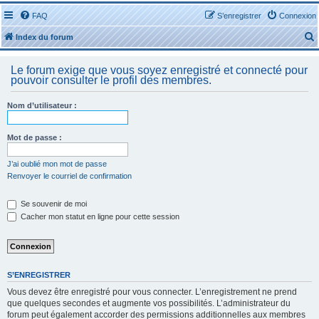
FAQ
S’enregistrer
Connexion
Index du forum
Le forum exige que vous soyez enregistré et connecté pour
pouvoir consulter le profil des membres.
Nom d’utilisateur :
r
Mot de passe :
J’ai oublié mon mot de passe
Renvoyer le courriel de confirmation
r
Se souvenir de moi
Cacher mon statut en ligne pour cette session
S’ENREGISTRER
Vous devez être enregistré pour vous connecter. L’enregistrement ne prend
que quelques secondes et augmente vos possibilités. L’administrateur du
forum peut également accorder des permissions additionnelles aux membres