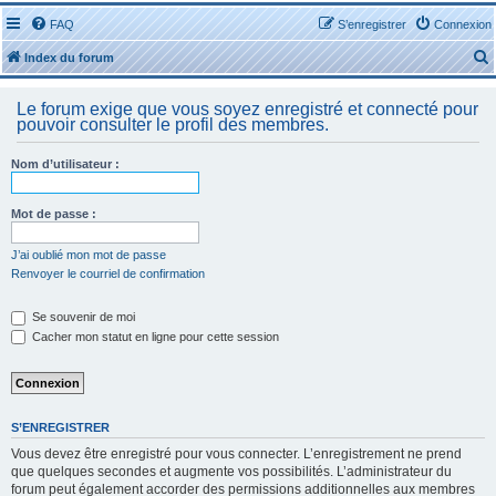
FAQ
S’enregistrer
Connexion
Index du forum
Le forum exige que vous soyez enregistré et connecté pour
pouvoir consulter le profil des membres.
Nom d’utilisateur :
r
Mot de passe :
J’ai oublié mon mot de passe
Renvoyer le courriel de confirmation
r
Se souvenir de moi
Cacher mon statut en ligne pour cette session
S’ENREGISTRER
Vous devez être enregistré pour vous connecter. L’enregistrement ne prend
que quelques secondes et augmente vos possibilités. L’administrateur du
forum peut également accorder des permissions additionnelles aux membres