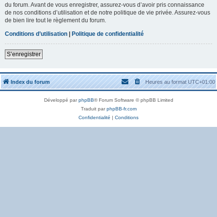
du forum. Avant de vous enregistrer, assurez-vous d’avoir pris connaissance
de nos conditions d’utilisation et de notre politique de vie privée. Assurez-vous
de bien lire tout le règlement du forum.
Conditions d’utilisation
|
Politique de confidentialité
S’enregistrer
Index du forum
Heures au format
UTC+01:00
Développé par
phpBB
® Forum Software © phpBB Limited
Traduit par
phpBB-fr.com
Confidentialité
|
Conditions